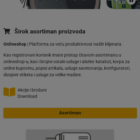
Širok asortiman proizvoda
Onlineshop
| Platforma za veću produktivnost naših klijenata.
Kao registrovani korisnik imate pristup čitavom asortimanu u
onlineshop-u, kao i brojne ostale usluge i alatke: katalozi, korpa za
online kupovinu, popisi artikala, usluge savetovanja, konfiguratori,
dizajner etiketa i usluge za velike mašine.
Akcije i brošure
Download
Asortiman