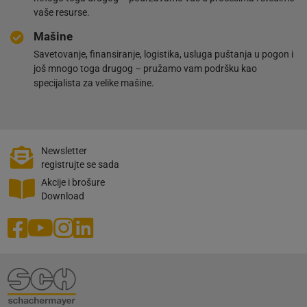
vaše resurse.
Mašine
Savetovanje, finansiranje, logistika, usluga puštanja u pogon i
još mnogo toga drugog – pružamo vam podršku kao
specijalista za velike mašine.
Newsletter
registrujte se sada
Akcije i brošure
Download