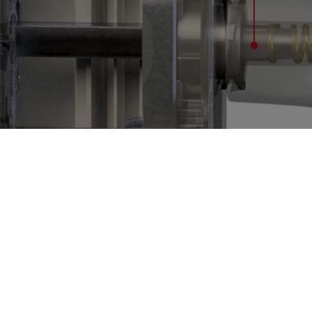
svi unosi