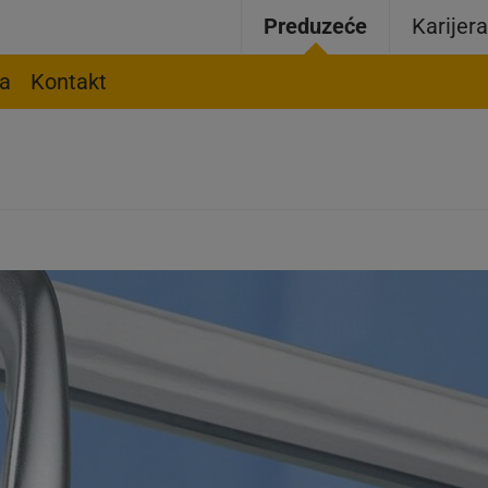
Preduzeće
Karijer
ja
Kontakt