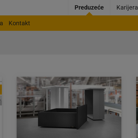
Preduzeće
Karijer
ja
Kontakt