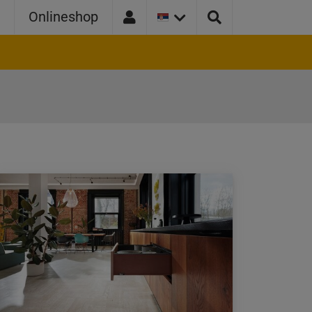
TRENUTNA
a
Onlineshop
VERZIJA
ZEMLJE:
SRBIJA